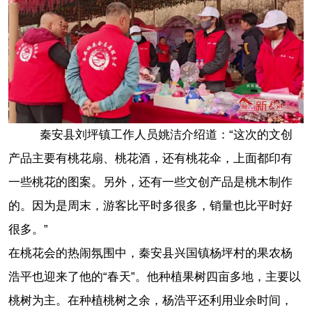
秦安县刘坪镇工作人员姚洁介绍道：“这次的文创
产品主要有桃花扇、桃花酒，还有桃花伞，上面都印有
一些桃花的图案。另外，还有一些文创产品是桃木制作
的。因为是周末，游客比平时多很多，销量也比平时好
很多。”
在桃花会的热闹氛围中，秦安县兴国镇杨坪村的果农杨
浩平也迎来了他的“春天”。他种植果树四亩多地，主要以
桃树为主。在种植桃树之余，杨浩平还利用业余时间，