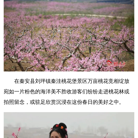
在秦安县刘坪镇秦洼桃花堡景区万亩桃花竞相绽放
宛如一片粉色的海洋美不胜收游客们纷纷走进桃花林或
拍照留念，或驻足欣赏沉浸在这份春日的美好之中。