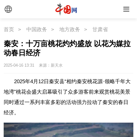
首页
>
中国政务
>
地方政务
>
甘肃省
秦安：十万亩桃花灼灼盛放 以花为媒拉
动春日经济
2025-04-16 13:31
来源：新天水
2025年4月12日秦安县“相约秦安桃花源·领略千年大
地湾”桃花会盛大启幕吸引了众多游客前来观赏桃花美景
同时通过一系列丰富多彩的活动强力拉动了秦安的春日
经济。