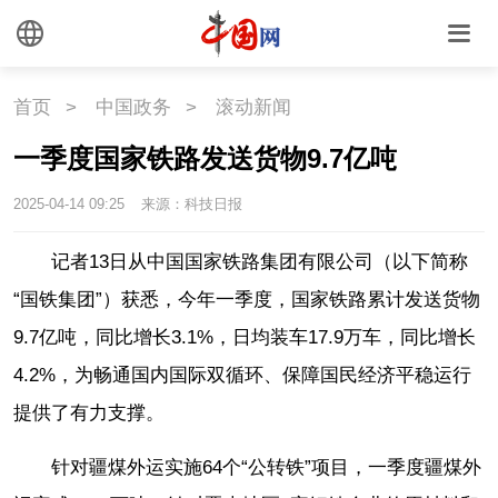
首页
>
中国政务
>
滚动新闻
一季度国家铁路发送货物9.7亿吨
2025-04-14 09:25
来源：科技日报
记者13日从中国国家铁路集团有限公司（以下简称
“国铁集团”）获悉，今年一季度，国家铁路累计发送货物
9.7亿吨，同比增长3.1%，日均装车17.9万车，同比增长
4.2%，为畅通国内国际双循环、保障国民经济平稳运行
提供了有力支撑。
针对疆煤外运实施64个“公转铁”项目，一季度疆煤外