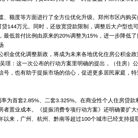
低
槛、额度等方面进行了全方位优化升级。郑州市区内购买自
可贷144万元。同时，还放宽贷款限制，调整后大户型也
最低首付比例由原来的20%调整为15%，进一步降低了
场
公积金优化调整新政，将成为未来各地优化住房公积金
 吴璟：这一次公布的行动方案里明确的提出，（住房）
信号，也有助于提振市场的信心，促进更多居民家庭，特
率为首套2.85%、二套3.325%。在商业性个人住房贷
房者置业成本。《提振消费专项行动方案》还明确要扩大
年以来，广州、杭州、黔南等超过100个城市已经支持提