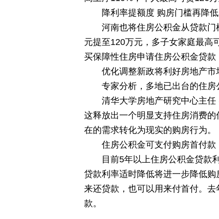
降利率提额度 购房门槛再降
河南也将住房公积金从贷款门
元提至120万元，多子女家庭最高
买保障性住房申请住房公积金贷款，
优化调整新政将利好房地产市
专家分析，多地已出台的住房
清华大学房地产研究中心主任
这释放出一个明显支持住房消费的
在的需求转化为现实的购房行为。
住房公积金可支付购房首付款
目前5年以上住房公积金贷款利
贷款利率适时降低将进一步降低购
来还贷款，也可以用来付首付。去
款。