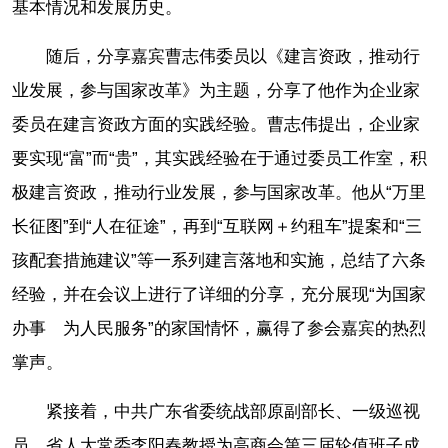
基本情况和发展历史。
随后，分享嘉宾曹志伟委员以《建言资政，推动行
业发展，参与国家改革》为主题，分享了他作为企业家
委员在建言资政方面的实践经验。曹志伟提出，企业家
要实现“富”而“贵”，其实践经验在于通过委员工作室，积
极建言资政，推动行业发展，参与国家改革。他从“万里
长征图”到“人在征途”，再到“互联网＋约租车”提案和“三
孩配套措施建议”等一系列建言落地和实施，总结了六条
经验，并在会议上进行了详细的分享，充分展现“为国家
办事 为人民服务”的家国情怀，赢得了参会嘉宾的热烈
掌声。
紧接着，中共广东省委统战部原副部长、一级巡视
员、省人大常委李阳春教授为高商会第三届轮值班子成