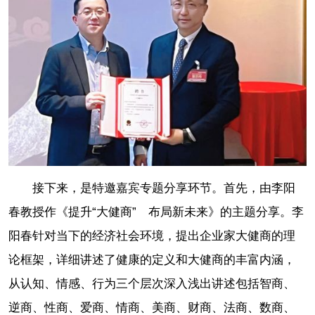
接下来，是特邀嘉宾专题分享环节。首先，由李阳
春教授作《提升“大健商” 布局新未来》的主题分享。李
阳春针对当下的经济社会环境，提出企业家大健商的理
论框架，详细讲述了健康的定义和大健商的丰富内涵，
从认知、情感、行为三个层次深入浅出讲述包括智商、
逆商、性商、爱商、情商、美商、财商、法商、数商、