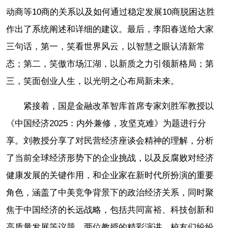
动商等10商的关系以及如何通过稳定发展10商脱困达胜
作出了系统阐述和详细的建议。最后，李阳春送给大家
三句话，第一，笑看世界风云，以智慧之眼认清新常
态；第二，笑傲市场江湖，以新质之力引领新格局；第
三，笑面创业人生，以光明之心布局新未来。
紧接着，国是金融改革智库首席专家刘胜军教授以
《中国经济2025：内外兼修，攻坚克难》为题进行分
享。刘教授分享了对民营经济座谈会精神的理解，分析
了当前全球经济形势下的企业挑战，以及反腐败对经济
健康发展的关键作用，和企业家在新时代所扮演的重要
角色，涵盖了中美竞争背景下的政治经济关系，同时聚
焦于中国经济的长远战略，包括共同富裕、科技创新和
高质量发展等议题。两位教授的精彩演讲，校友们纷纷