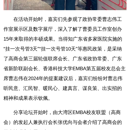
在活动开始时，嘉宾们先参观了政协常委曹志伟工
作室展示区及数字展厅，深入了解了曹委员工作室创办
15年来取得的丰硕成果。当得知广东省多家医院实施的
“挂一次号管3天”“挂一次号管10天”等惠民政策，是采纳
了高商会第三届轮值联席会长、广东省政协常委、广东
省新阶联副会长、香港科技大学EMBA第五届校友总会主
席曹志伟在2024年的提案建议后，嘉宾们纷纷对曹志伟
听民意、汇民智、暖民心、建真言、谋良策、出实招的
精神和成果表示钦佩。
分享论坛开始时，由大湾区EMBA校友联盟（高商
会）的发起人兼执行会长张优向与会者介绍了高商会的