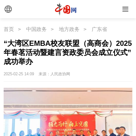
首页
>
中国政务
>
地方政务
>
广东省
“大湾区EMBA校友联盟（高商会）2025
年春茗活动暨建言资政委员会成立仪式”
成功举办
2025-02-25 14:09
来源：人民政协网