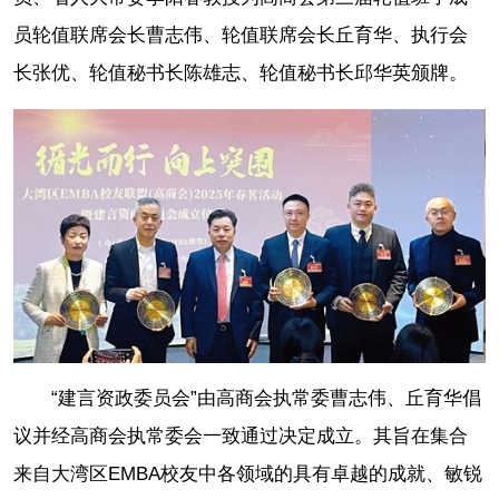
员轮值联席会长曹志伟、轮值联席会长丘育华、执行会
长张优、轮值秘书长陈雄志、轮值秘书长邱华英颁牌。
“建言资政委员会”由高商会执常委曹志伟、丘育华倡
议并经高商会执常委会一致通过决定成立。其旨在集合
来自大湾区EMBA校友中各领域的具有卓越的成就、敏锐