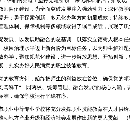
目标，在新的赛道上坚持党建引领，深化标本兼治，推动现
教师队伍建设，为全面突破发展注入强劲动力；深化教学
提升；勇于探索创新，多元化办学方向初显成效；持续多
管理体制、保障机制等多领域取得了瞩目成绩，展现了职
促发展、以发展助融合的总基调，以落实立德树人根本任
、校园治理水平迈上新台阶为目标任务，以为师生解难题
放办学，聚焦规范化建设，进一步解放思想、开拓创新，
展，扎实办好人民满意的职业技能教育。
党的教育方针，始终把师生的利益放在首位，确保党的领
刻阐释了“一园两校、统筹管理、融合发展”的核心内涵，
标准，确保学校运行平稳有序。
市职业中等专业学校将充分发挥职业技能教育在人才供给
推动地方产业升级和经济社会发展作出新的更大贡献。（鞠