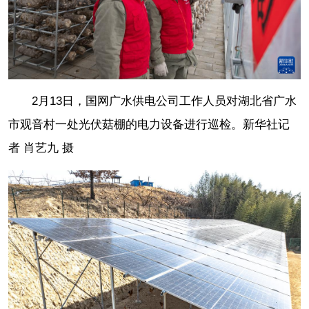
2月13日，国网广水供电公司工作人员对湖北省广水
市观音村一处光伏菇棚的电力设备进行巡检。新华社记
者 肖艺九 摄