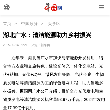
首页
>
中国政务
>
头条区
湖北广水：清洁能源助力乡村振兴
2025-02-14 09:21
来源：新华网
近年来，湖北省广水市加快清洁能源开发利用，结
合地方农业和文旅特色，建设光储充一体化充电站、光
伏+菇棚、光伏+鸡舍、微风发电矩阵、光伏长廊、生物
质发电站等清洁能源为主的绿色电网工程，助力当地乡
村振兴。据国网广水公司介绍，目前全市光伏发电和生
物质发电等清洁能源装机容量93.97万千瓦，2024年发电
量17.39亿千瓦时。