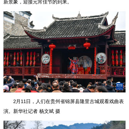
新景象，迎接元宵佳节的到来。
2月11日，人们在贵州省锦屏县隆里古城观看戏曲表
演。新华社记者 杨文斌 摄