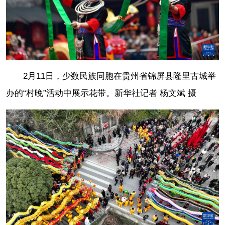
2月11日，少数民族同胞在贵州省锦屏县隆里古城举
办的“村晚”活动中展示花带。
新华社记者 杨文斌 摄