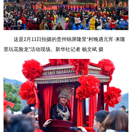
这是2月11日拍摄的贵州锦屏隆里“村晚遇元宵·来隆
里玩花脸龙”活动现场。
新华社记者 杨文斌 摄