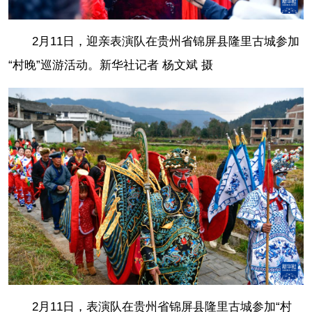
2月11日，迎亲表演队在贵州省锦屏县隆里古城参加
“村晚”巡游活动。
新华社记者 杨文斌 摄
2月11日，表演队在贵州省锦屏县隆里古城参加“村