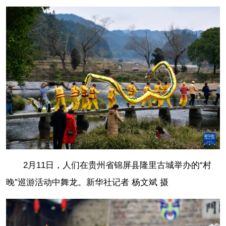
2月11日，人们在贵州省锦屏县隆里古城举办的“村
晚”巡游活动中舞龙。
新华社记者 杨文斌 摄