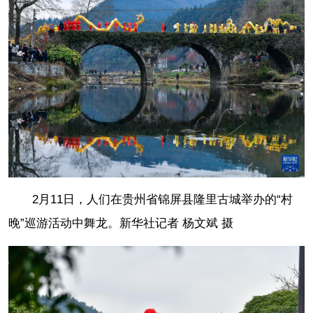
2月11日，人们在贵州省锦屏县隆里古城举办的“村
晚”巡游活动中舞龙。
新华社记者 杨文斌 摄