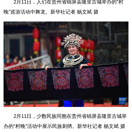
2月11日，人们在贵州省锦屏县隆里古城举办的“村
晚”巡游活动中舞龙。
新华社记者 杨文斌 摄
2月11日，少数民族同胞在贵州省锦屏县隆里古城举
办的“村晚”活动中展示民族刺绣。
新华社记者 杨文斌 摄