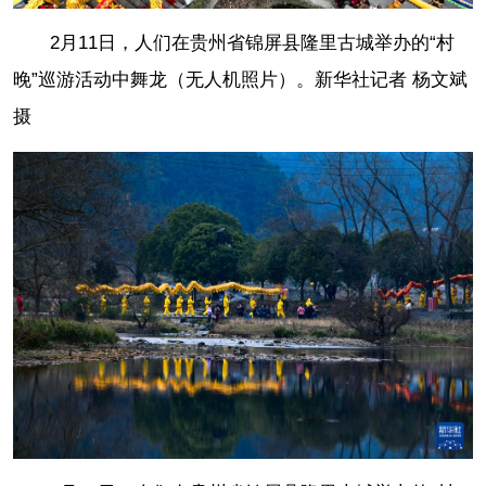
2月11日，人们在贵州省锦屏县隆里古城举办的“村
晚”巡游活动中舞龙（无人机照片）。
新华社记者 杨文斌
摄