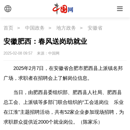
首页
>
中国政务
>
地方政务
>
安徽省
安徽肥西：春风送岗助就业
2025-02-08 09:57
来源：中国网
2025年2月7日，在安徽省合肥市肥西县上派镇名邦
广场，求职者在招聘会上了解岗位信息。
当日，由肥西县委组织部、肥西县人社局、肥西县
总工会、上派镇等多部门联合组织的“工会送岗位 乐业
在江淮”主题招聘活动，共有52家企业参加现场招聘，为
求职群众提供近2000个就业岗位。（陈家乐）