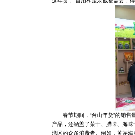
选年货，“自用和走亲戚都需要，得
春节期间，“台山年货”的销
产品，还涵盖了菜干、腊味、海味
湾区的众多消费者。例如，黄茅海