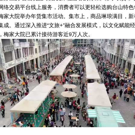
网络交易平台线上服务，消费者可以更轻松选购台山特色
梅家大院举办年货集市活动。集市上，商品琳琅满目，新
集成。通过深入推进“文旅+”融合发展模式，以文化赋能
，梅家大院已累计接待游客近9万人次。