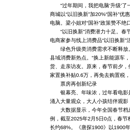
“过年期间，我把电脑‘升级’
商城以“以旧换新”加20%“国补
电脑。梁小姐对“国补”政策赞不绝
“以旧换新”消费潜力十足。春
电商家参与线上消费品“以旧换新
绿色升级类消费需求不断释放
县域消费新热点。“换上新能源车
货、走亲访友。原来，春节前夕，
家置换补贴0.6万，再免去购置税
票房再创新纪录
银幕亮、年味浓，过年看电影
涌入大量观众，大人小孩结伴观影
大数据显示，今年全国春节档
例，截至2025年2月5日0点，
长约68%。《唐探1900》以1