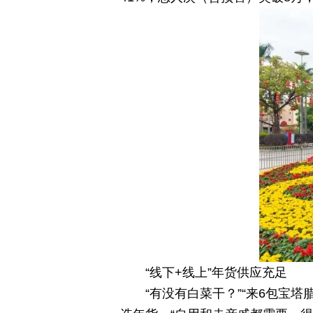
“线下+线上”年货供应充足
“有没有白菜干？”“来6包宝