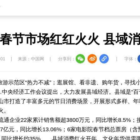
省
春节市场红红火火 县域
:01
来源：中国网
分享到：
字体：
家全域旅游示范区“热力不减”；逛展馆、看非遗、购年货，寻
…中央经济工作会议提出，大力发展县域经济。县域是“百
山市打造了丰富多元的节日消费场景，开展形式多样、年
火。
企业22家累计销售额超3800万元，同比增长8.5%；接
.97亿元，同比增长13.06%；6家电影院春节档总票房（
，同比增长约35%……县域消费红火开年，文化年货供需