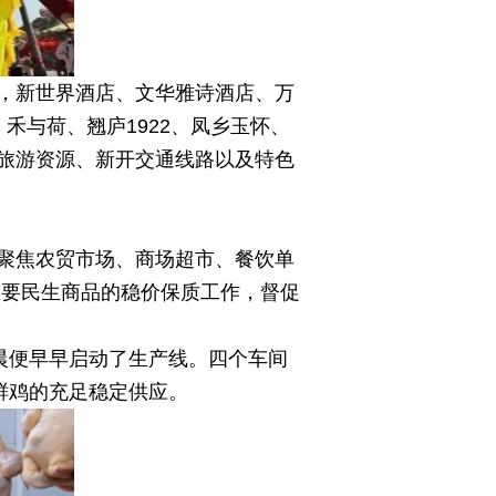
，新世界酒店、文华雅诗酒店、万
禾与荷、翘庐1922、凤乡玉怀、
旅游资源、新开交通线路以及特色
聚焦农贸市场、商场超市、餐饮单
重要民生商品的稳价保质工作，督促
晨便早早启动了生产线。四个车间
鲜鸡的充足稳定供应。