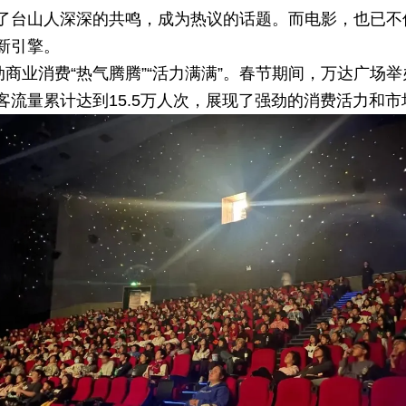
了台山人深深的共鸣，成为热议的话题。而电影，也已不
新引擎。
动商业消费“热气腾腾”“活力满满”。春节期间，万达广场
客流量累计达到15.5万人次，展现了强劲的消费活力和市