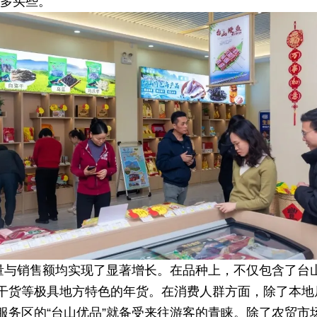
多买些。”
售量与销售额均实现了显著增长。在品种上，不仅包含了台
干货等极具地方特色的年货。在消费人群方面，除了本地
服务区的“台山优品”就备受来往游客的青睐。除了农贸市