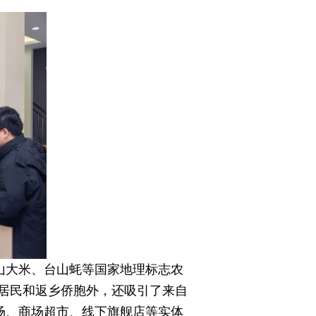
山大米、台山蚝等国家地理标志农
居民和返乡侨胞外，还吸引了来自
场、商场超市、线下旗舰店等实体