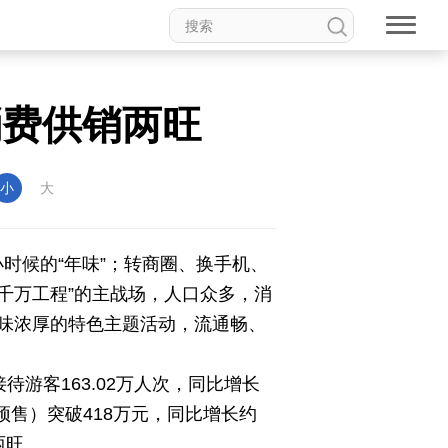
消费供销两旺
小
大
找小时候的“年味”；转商圈、换手机、
千万工程”的主战场，人口众多，消
味浓厚的特色主题活动，流通畅、
待游客163.02万人次，同比增长
含预售）突破418万元，同比增长约
两旺。