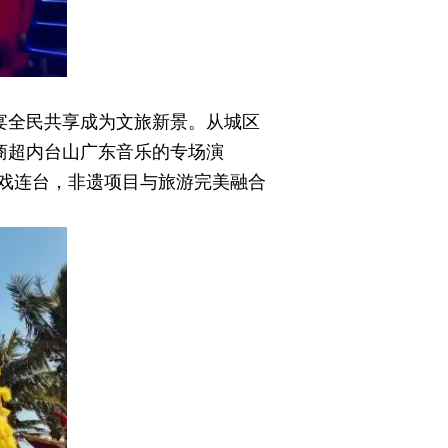
宴全民共享成为文旅新景。从城区
商超内台山广东音乐的专场演
戏连台，非遗项目与旅游完美融合