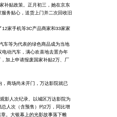
国家补贴政策。正月初三，她在京东
商家服务贴心，送货上门并二次回收旧
12家手机等3C产品商家和33家家
汽车等为代表的绿色商品成为当地
汉电动汽车，满心欢喜地去置办年
万，加上申请报废国家补贴2万、厂
内，商场尚未开门，万达影院就已
档观影人次纪录。以城区万达影院为
节档总人次（含预售）约2万，同比增
史篇章。大银幕上的光影故事落下帷