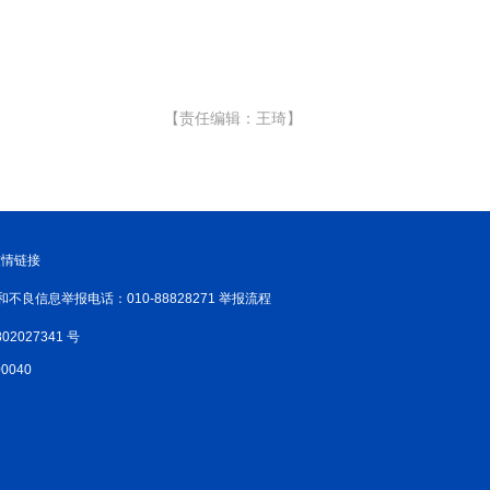
【责任编辑：王琦】
友情链接
和不良信息举报电话：010-88828271 举报流程
02027341 号
040