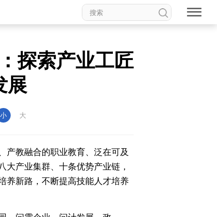
新温州
海丝
海峡
龙江
Hello重庆
今日山西
：探索产业工匠
发展
小
大
、产教融合的职业教育、泛在可及
八大产业集群、十条优势产业链，
培养新路，不断提高技能人才培养