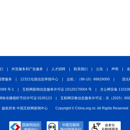
们
|
外宣服务和广告服务
|
人才招聘
|
联系我们
|
公告
|
声明
|
报警服务
|
12321垃圾信息举报中心
|
总机：（86-10）88828000
|
违法
0089 号-1
|
互联网新闻信息服务许可证 10120170004 号
|
京公网安备 110108
网络传播视听节目许可证:0105123
|
互联网宗教信息服务许可证：京（2025）0000
版权所有 中国互联网新闻中心
Copyright © China.org.cn. All Rights Reserved