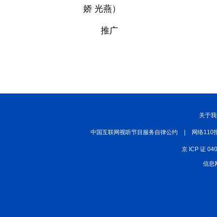
娇 光燕）
推广
关于我
中国互联网视听节目服务自律公约
|
网络110
京 ICP 证 04
信息