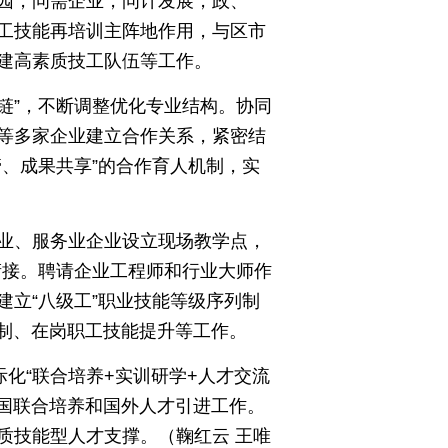
园，问需企业，问计发展，政、
工技能再培训主阵地作用，与区市
建高素质技工队伍等工作。
链”，不断调整优化专业结构。协同
等多家企业建立合作关系，紧密结
、成果共享”的合作育人机制，实
业、服务业企业设立现场教学点，
衔接。聘请企业工程师和行业大师作
立“八级工”职业技能等级序列制
徒制、在岗职工技能提升等工作。
化“联合培养+实训研学+人才交流
跨国联合培养和国外人才引进工作。
质技能型人才支撑。（鞠红云 王唯