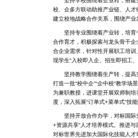
坚持学校围绕着企业转，搭建
校、企多方联动助推产业链、人才
建立校地战略合作关系，围绕产业
坚持专业围绕着产业转，培育专
合作育才，积极探索与龙头骨干企
合企业需求，针对性开展职工培训
现学生“入校即入企、招生即招工、
坚持教学围绕着生产转，提高
打造一批“校中企”“企中校”教学
为兼职教授，进课堂开展双师制培
度，深入拓展“订单式+菜单式”技
坚持开放合作办学，对标国际先
+资源共享”人才培养模式。推进
对标世界先进加大国际化技能人才