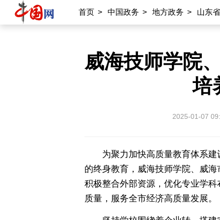
外宣平台
首页
>
中国政务
>
地方政务
>
山东
丝路中国
中国湖北
中部纵览
常德
兴安岭上兴安盟
Hello天津
威海技师学院
秀山丽水
培
2025-01-07 09
为聚力加快高质量教育体系建
的终身教育，威海技师学院、威海
积极整合外部资源，优化专业学科
质量，服务全市经济高质量发展。