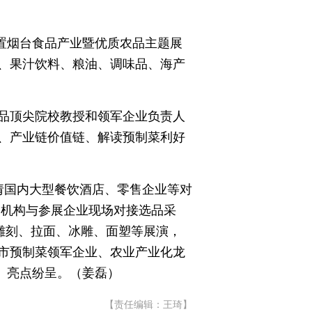
设置烟台食品产业暨优质农品主题展
、果汁饮料、粮油、调味品、海产
品顶尖院校教授和领军企业负责人
、产业链价值链、解读预制菜利好
请国内大型餐饮酒店、零售企业等对
N机构与参展企业现场对接选品采
雕刻、拉面、冰雕、面塑等展演，
市预制菜领军企业、农业产业化龙
、亮点纷呈。（姜磊）
【责任编辑：王琦】