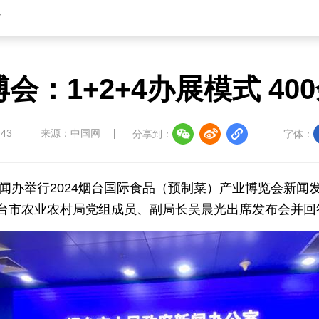
省
博会：1+2+4办展模式 4
:43
来源：中国网
分享到：
字体：
新闻办举行2024烟台国际食品（预制菜）产业博览会新
台市农业农村局党组成员、副局长吴晨光出席发布会并回