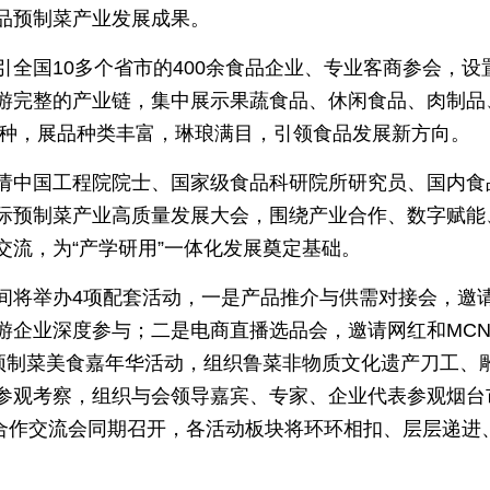
品预制菜产业发展成果。
引全国10多个省市的400余食品企业、专业客商参会，
游完整的产业链，集中展示果蔬食品、休闲食品、肉制品
余种，展品种类丰富，琳琅满目，引领食品发展新方向。
请中国工程院院士、国家级食品科研院所研究员、国内食
际预制菜产业高质量发展大会，围绕产业合作、数字赋能
交流，为“产学研用”一体化发展奠定基础。
间将举办4项配套活动，一是产品推介与供需对接会，邀
游企业深度参与；二是电商直播选品会，邀请网红和MC
是预制菜美食嘉年华活动，组织鲁菜非物质文化遗产刀工、
参观考察，组织与会领导嘉宾、专家、企业代表参观烟台
业合作交流会同期召开，各活动板块将环环相扣、层层递进