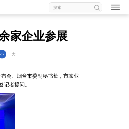
00余家企业参展
小
大
闻发布会。烟台市委副秘书长，市农业
答记者提问。