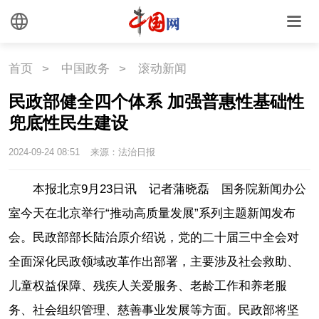
首页
>
中国政务
>
滚动新闻
民政部健全四个体系 加强普惠性基础性
兜底性民生建设
2024-09-24 08:51
来源：法治日报
本报北京9月23日讯 记者蒲晓磊 国务院新闻办公
室今天在北京举行“推动高质量发展”系列主题新闻发布
会。民政部部长陆治原介绍说，党的二十届三中全会对
全面深化民政领域改革作出部署，主要涉及社会救助、
儿童权益保障、残疾人关爱服务、老龄工作和养老服
务、社会组织管理、慈善事业发展等方面。民政部将坚