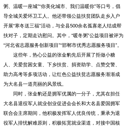
粥、温暖一座城”“你美化城市、我们温暖你”等口号，倡
导全城关爱环卫工人。他还带领公益扶贫团队走乡入户
开展“寒冬送三福”活动，与全县500余名孤寡老人结成帮
扶对子，定期走访慰问。其中，“暖冬粥”公益项目被评为
“河北省志愿服务创新项目”“邯郸市优秀志愿服务项目”。
这些年，热心公益的张金豹先后开展了拒做小糖
人、关爱贫困女童、下乡扶贫、捐资助学、点赞交警、
助力高考等多项活动，让红色公益扶贫志愿服务渐渐成
为大名县一道亮丽的风景线。
同时，张金豹还是拥军优属的一分子，尤其在担任
大名县退役军人就业创业促进会会长和大名县爱国拥军
联合会主席期间，他积极发挥军人优良传统，秉承为退
役军人排忧解难原则，积极拓宽就业渠道，对接中国核