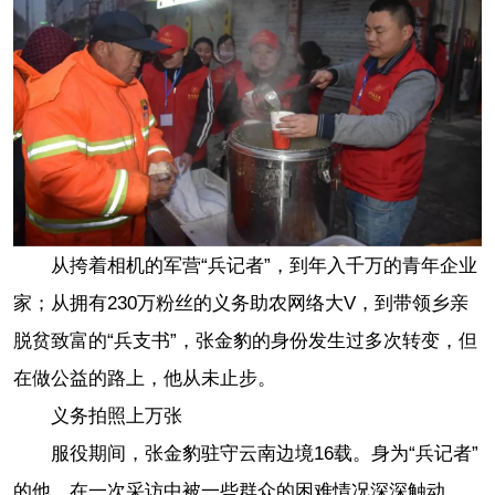
从挎着相机的军营“兵记者”，到年入千万的青年企业
家；从拥有230万粉丝的义务助农网络大V，到带领乡亲
脱贫致富的“兵支书”，张金豹的身份发生过多次转变，但
在做公益的路上，他从未止步。
义务拍照上万张
服役期间，张金豹驻守云南边境16载。身为“兵记者”
的他，在一次采访中被一些群众的困难情况深深触动。