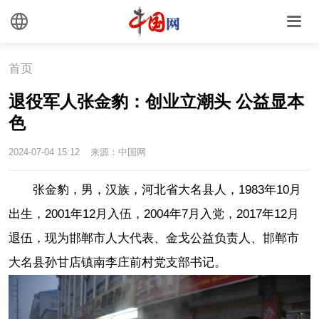
首页
退役军人张金豹：创业立潮头 公益显本
色
2024-07-04 15:12
来源：中国网
张金豹，男，汉族，河北省大名县人，1983年10月
出生，2001年12月入伍，2004年7月入党，2017年12月
退伍，现为邯郸市人大代表、金戈公益负责人、邯郸市
大名县孙甘店镇南李庄前村党支部书记。