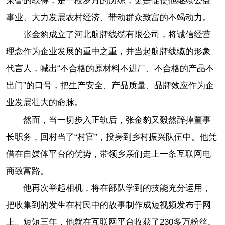
荣誉的取得，是一段岁月的历练，更是促使他继续公益
事业、大力发展农村经济、带动群众致富的不竭动力。
张金豹成立了河北航牌线缆有限公司，将诚信经营
理念作为企业发展的重中之重，并当起航牌线缆的形象
代言人，喊出“不合格的原材料不进厂、不合格的产品不
出门”的口号，把生产安全、产品质量、品牌效应作为企
业发展壮大的命脉。
然而，当一切步入正轨后，张金豹又毅然辞掉董事
长职务，回村当了“村官”，投身到乡村振兴队伍中。他凭
借在自媒体平台的优势，带领乡亲们走上一条互联网电
商致富路。
他再次举起相机，将在部队学到的技能充分运用，
把收集到的发生在村民中的故事制作成短视频发布于网
上。短短三年，他就在互联网平台收获了230多万粉丝。