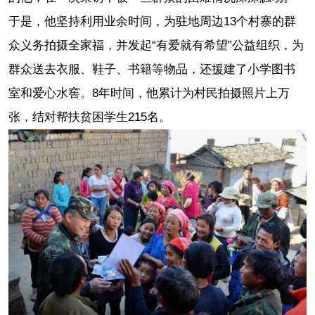
于是，他坚持利用业余时间，为驻地周边13个村寨的群
众义务拍摄全家福，并发起“有爱就有希望”公益组织，为
群众送去衣服、鞋子、书籍等物品，还援建了小学图书
室和爱心水窖。8年时间，他累计为村民拍摄照片上万
张，结对帮扶贫困学生215名。