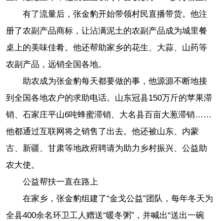
有了流量后，张金豹开始带领村民直播带货。他注
册了农副产品商标，让沾满泥土的农副产品成为城里餐
桌上的美味佳肴。他还帮助家乡的花生、大蒜、山药等
农副产品，远销全国各地。
助农成为张金豹每天都要做的事，他源源不断地接
到全国各地农户的求助电话。山东冠县150万斤的苹果滞
销、石家庄平山6吨蜂蜜滞销、大名县百亩大葱滞销……
他都通过互联网将之销售了出去。他还被山东、内蒙
古、新疆、甘肃等地政府聘请为助力乡村振兴、公益助
农大使。
公益帮扶一直在路上
在家乡，张金豹组建了“金戈公益”团队，每年冬天为
全县400余名环卫工人赠送“暖冬粥”，并喊出“送出一碗