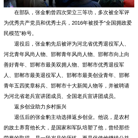
在部队，张金豹曾四次荣立三等功，多次被全军评
为优秀共产党员和优秀士兵，2016年被授予“全国拥政爱
民模范”称号。
退役后，张金豹先后被评为河北省优秀退役军人、
河北青年风尚人物、邯郸青年风尚人物、邯郸市向上向
善好青年、邯郸市最美双拥人物、邯郸市优秀退役军
人、邯郸市最美退役军人、邯郸市最美创业青年、邯郸
青年五四奖章标兵、邯郸市十大新闻人物等，并被聘请
为河北省老兵宣讲团成员、全国老兵宣讲团成员。
返乡创业助力乡村振兴
退伍后的张金豹主动选择返乡创业。他说，是农村
的故土养育他长大，是国家和军队培塑了他，曾经那些