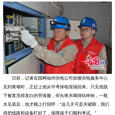
日前，记者在国网福州供电公司鼓楼供电服务中心
见到黄颂时，正赶上他从中考保电现场回来。只见他脱
下被浆洗得发白的劳保服，仰头将水喝得咕咚响，一瓶
水见底后，他才顾上打招呼：“这几天可是关键期，我们
得把线路和设备盯好了，保障孩子们顺利考试。”