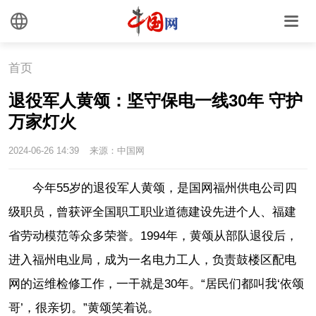
首页
退役军人黄颂：坚守保电一线30年 守护
万家灯火
2024-06-26 14:39
来源：中国网
今年55岁的退役军人黄颂，是国网福州供电公司四
级职员，曾获评全国职工职业道德建设先进个人、福建
省劳动模范等众多荣誉。1994年，黄颂从部队退役后，
进入福州电业局，成为一名电力工人，负责鼓楼区配电
网的运维检修工作，一干就是30年。“居民们都叫我‘依颂
哥’，很亲切。”黄颂笑着说。