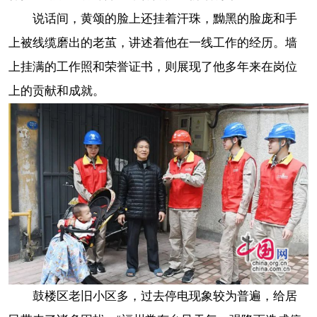
说话间，黄颂的脸上还挂着汗珠，黝黑的脸庞和手
上被线缆磨出的老茧，讲述着他在一线工作的经历。墙
上挂满的工作照和荣誉证书，则展现了他多年来在岗位
上的贡献和成就。
鼓楼区老旧小区多，过去停电现象较为普遍，给居