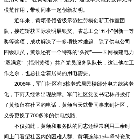
模范作用，带动同事一起创新发明。
近年来，黄颂带领省级示范性劳模创新工作室团
队，接连斩获国际发明展银奖、省总工会“五小”创新一等
奖等奖项，成功解决了十多项技术难题。除了供电公司
四级职员，黄颂还有一个特殊的“头衔”——国网福建电力
“双满意”（福州黄颂）共产党员服务队队长，这让他在工
作之余，也总挂念着居民的用电需要。
2008年，军门社区有5栋老式居民楼部分电力线路老
化，下雨天经常出现故障。军门社区党委书记林丹拨打
了黄颂留在社区的电话，黄颂当天就带同事来到社区，
义务更换了700多米的供电线路。
不仅如此，黄颂和服务队的同志还经常利用工余时
间上门看望社区内的困难人群。黄颂连续15年坚持资助