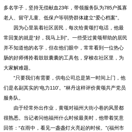
多名学子，坚持无偿献血23年，带领服务队为785户孤寡
老人、留守儿童、低保户等弱势群体建立“爱心档案”。
因为心里装着社区居民，每次给黄颂打电话，他最
常回复的就是“好，我马上到”。一些受过黄颂帮助的居民
并不知道他的名字，但在他们眼中，常常看到一位热心
肠的好师傅拎着鼓鼓囊囊的工具包，穿梭在社区里，为
大家解难题。
“只要我们有需要，供电公司总是第一时间上门，他
们是名副其实的‘电力110’。”林丹这样评价黄颂共产党员
服务队。
由于经常外出作业，黄颂对福州大街小巷的风景都
很熟悉。当记者问他福州什么时候最美时，他带着笑意
回答：“在雨中，看见一盏盏灯火亮起的时候。”(福州市