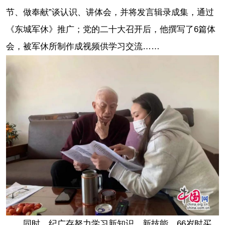
节、做奉献”谈认识、讲体会，并将发言辑录成集，通过
《东城军休》推广；党的二十大召开后，他撰写了6篇体
会，被军休所制作成视频供学习交流……
同时，纪广存努力学习新知识、新技能。66岁时买