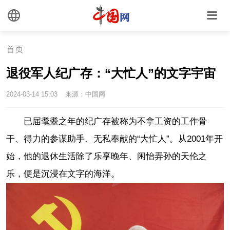
首页
退役军人纪广存：“大忙人”的文字宇宙
2024-03-14 15:03
来源：中国网
已届耄耋之年的纪广存被称为不拿工资的工作骨
干、得力的参谋助手、无私奉献的“大忙人”。从2001年开
始，他的退休生活除了乐享晚年、闲怡弄孙的天伦之
乐，便是沉浸在文字的海洋。