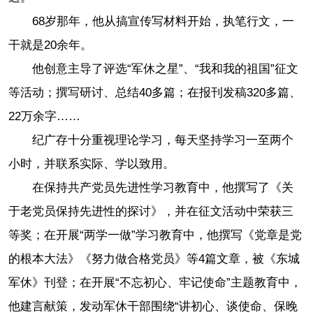
68岁那年，他从搞宣传写材料开始，执笔行文，一
干就是20余年。
他创意主导了评选“军休之星”、“我和我的祖国”征文
等活动；撰写研讨、总结40多篇；在报刊发稿320多篇、
22万余字……
纪广存十分重视理论学习，每天坚持学习一至两个
小时，并联系实际、学以致用。
在保持共产党员先进性学习教育中，他撰写了《关
于老党员保持先进性的探讨》，并在征文活动中荣获三
等奖；在开展“两学一做”学习教育中，他撰写《党章是党
的根本大法》《努力做合格党员》等4篇文章，被《东城
军休》刊登；在开展“不忘初心、牢记使命”主题教育中，
他建言献策，发动军休干部围绕“讲初心、谈使命、保晚