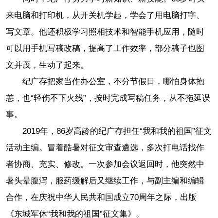
来电脑和打印机，从开关机学起，学会了用电脑打字、
写文章。他还积极学习照相技术和智能手机应用，随时
可以用手机写稿改稿，提高了工作效率，部分稿子也图
文并茂，生动了起来。
纪广存把家当作办公室，不分节假日，哪怕身体抱
恙，也“轻伤不下火线”，按时完成写稿任务，从不拖延误
事。
2019年，86岁高龄的纪广存担任“我和我的祖国”征文
活动主编。冒着酷暑对征文审查遴选，多次打电话找作
者协商、充实、修改。一次参加会议返回时，他突然中
暑头晕腹泻，服药缓解后又继续工作，与副主编和编辑
合作，在庆祝中华人民共和国成立70周年之际，出版
《东城军休“我和我的祖国”征文集》。