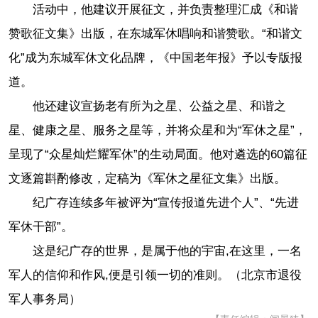
活动中，他建议开展征文，并负责整理汇成《和谐
赞歌征文集》出版，在东城军休唱响和谐赞歌。“和谐文
化”成为东城军休文化品牌，《中国老年报》予以专版报
道。
他还建议宣扬老有所为之星、公益之星、和谐之
星、健康之星、服务之星等，并将众星和为“军休之星”，
呈现了“众星灿烂耀军休”的生动局面。他对遴选的60篇征
文逐篇斟酌修改，定稿为《军休之星征文集》出版。
纪广存连续多年被评为“宣传报道先进个人”、“先进
军休干部”。
这是纪广存的世界，是属于他的宇宙,在这里，一名
军人的信仰和作风,便是引领一切的准则。（北京市退役
军人事务局）