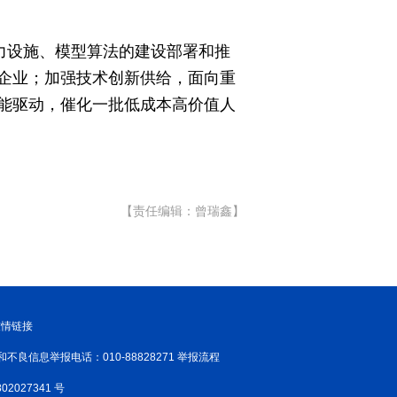
力设施、模型算法的建设部署和推
企业；加强技术创新供给，面向重
能驱动，催化一批低成本高价值人
【责任编辑：曾瑞鑫】
友情链接
和不良信息举报电话：010-88828271 举报流程
02027341 号