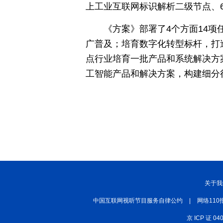
上工业互联网标识解析二级节点、
《方案》部署了4个方面14
广普及；培育数字化转型标杆，打
点行业培育一批产品和系统解决方
工智能产品和解决方案，构建细分
关于我
中国互联网视听节目服务自律公约
|
网络110
京 ICP 证 04