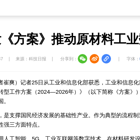
发《方案》推动原材料工业
37
来源：科技日报
分享到：
字体：
记者崔爽）记者25日从工业和信息化部获悉，工业和信息
型工作方案（2024—2026年）》（以下简称《方案
国。
，是支撑国民经济发展的基础性产业。作为典型的流程制
性强三方面特点。
用人工智能、5G、工业互联网等数字技术，在材料研发