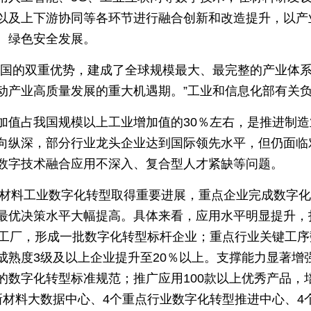
以及上下游协同等各环节进行融合创新和改造提升，以产
、绿色安全发展。
大国的双重优势，建成了全球规模最大、最完整的产业体
动产业高质量发展的重大机遇期。”工业和信息化部有关
加值占我国规模以上工业增加值的30％左右，是推进制
向纵深，部分行业龙头企业达到国际领先水平，但仍面临
数字技术融合应用不深入、复合型人才紧缺等问题。
，原材料工业数字化转型取得重要进展，重点企业完成数字
最优决策水平大幅提高。具体来看，应用水平明显提升，打
杆工厂，形成一批数字化转型标杆企业；重点行业关键工
成熟度3级及以上企业提升至20％以上。支撑能力显著增
数字化转型标准规范；推广应用100款以上优秀产品，培
新材料大数据中心、4个重点行业数字化转型推进中心、4