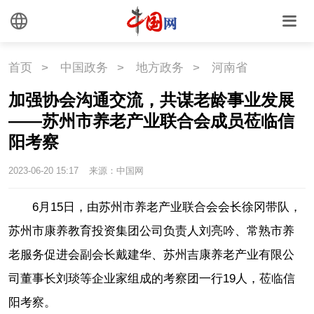
首页
>
中国政务
>
地方政务
>
河南省
加强协会沟通交流，共谋老龄事业发展
——苏州市养老产业联合会成员莅临信
阳考察
2023-06-20 15:17
来源：中国网
6月15日，由苏州市养老产业联合会会长徐冈带队，
苏州市康养教育投资集团公司负责人刘亮吟、常熟市养
老服务促进会副会长戴建华、苏州吉康养老产业有限公
司董事长刘琰等企业家组成的考察团一行19人，莅临信
阳考察。