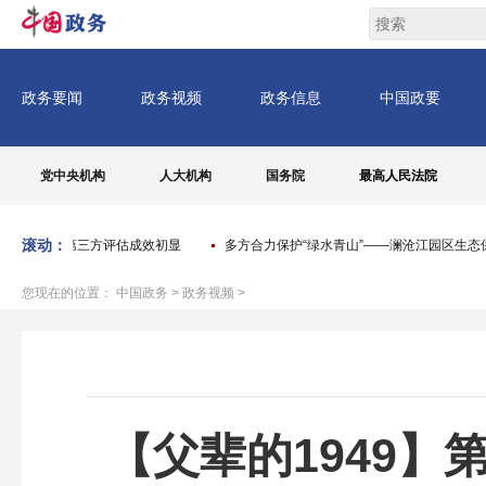
党中央机构
人大机构
国务院
最高人民法院
滚动：
重大决策第三方评估成效初显
多方合力保护“绿水青山”——澜沧江园区生态保
您现在的位置：
中国政务
>
政务视频
>
【父辈的1949