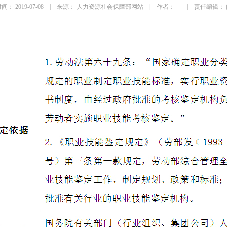
间： 2019-07-08 | 来源： 人力资源社会保障部网站 | 作者： | 责任编辑：