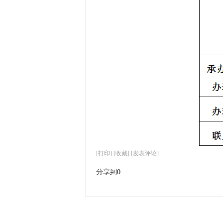
[
打印
]
[收藏]
[发表评论]
分享到
0