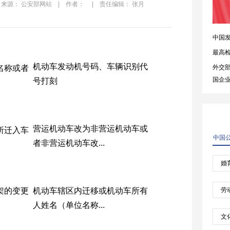
8 | 来源： 公安部网站 | 作者： | 责任编辑： 张月
机动车发动机号码、车辆识别代
名称或者
号打刻
营运机动车改为非营运机动车或
所迁入车
者非营运机动车改...
架的变更
机动车辖区内迁移或机动车所有
人姓名（单位名称...