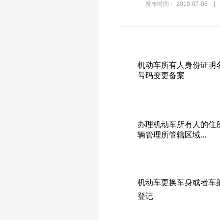
发布时间： 2019-07-0
机动车所有人身份证明
号码变更备案
办理机动车所有人的住
辆管理所管辖区域...
机动车更换车身或者车
登记