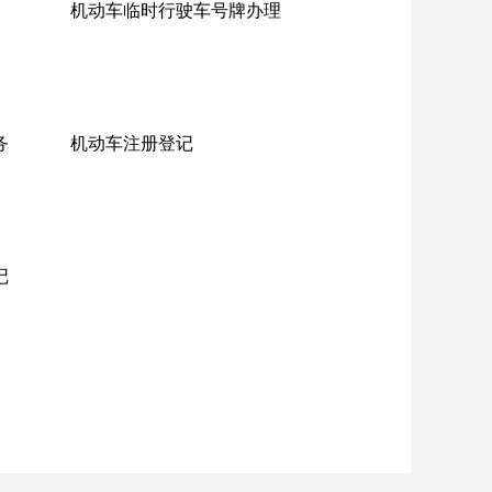
机动车临时行驶车号牌办理
务
机动车注册登记
记