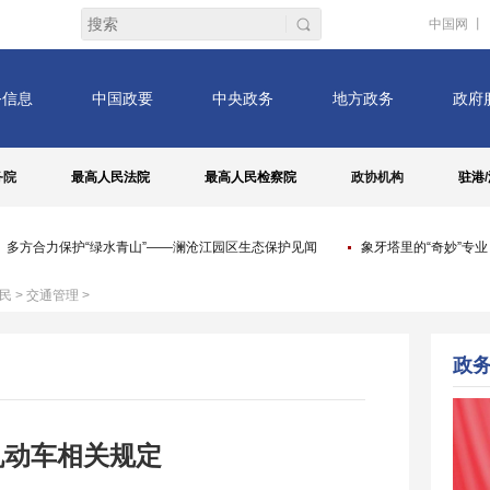
务院
最高人民法院
最高人民检察院
政协机构
驻港
/
多方合力保护“绿水青山”——澜沧江园区生态保护见闻
象牙塔里的“奇妙”专业
民
>
交通管理
>
机动车相关规定