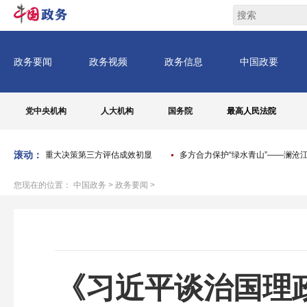
党中央机构
人大机构
国务院
最高人民法院
滚动：
区人民政府重大决策第三方评估成效初显
多方合力保护“绿水青山”——澜沧江
您现在的位置：
中国政务
>
政务要闻
>
《习近平谈治国理