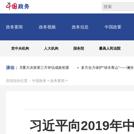
党中央机构
人大机构
国务院
最高人民法院
滚动：
治区人民政府重大决策第三方评估成效初显
多方合力保护“绿水青山”——澜沧
您现在的位置：
中国政务
>
政务要闻
>
习近平向2019