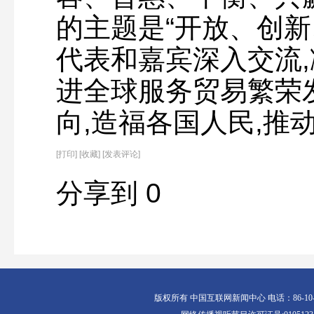
的主题是“开放、创新
代表和嘉宾深入交流,
进全球服务贸易繁荣
向,造福各国人民,推
[
打印
]
[收藏]
[发表评论]
分享到
0