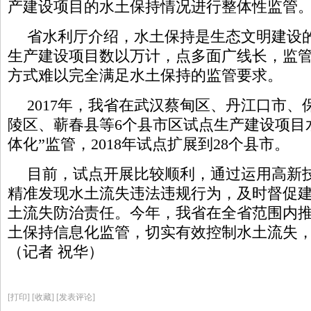
产建设项目的水土保持情况进行整体性监管
省水利厅介绍，水土保持是生态文明建设
生产建设项目数以万计，点多面广线长，监
方式难以完全满足水土保持的监管要求。
2017年，我省在武汉蔡甸区、丹江口市、
陵区、蕲春县等6个县市区试点生产建设项目
体化”监管，2018年试点扩展到28个县市。
目前，试点开展比较顺利，通过运用高新
精准发现水土流失违法违规行为，及时督促
土流失防治责任。今年，我省在全省范围内
土保持信息化监管，切实有效控制水土流失
（记者 祝华）
[
打印
]
[收藏]
[发表评论]