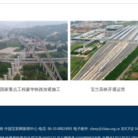
国家重点工程蒙华铁路加紧施工
宝兰高铁开通运营