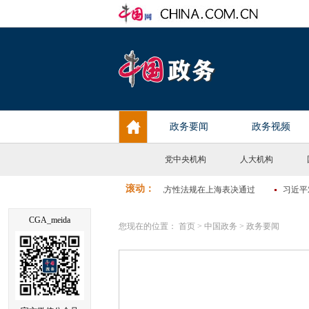
党中央机构
人大机构
CGA_meida
您现在的位置：
首页
>
中国政务
>
政务要闻