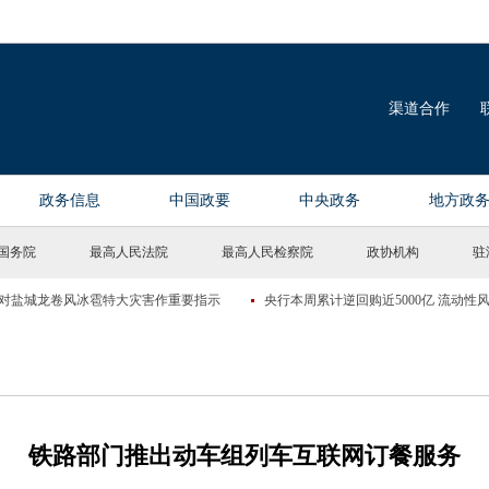
国务院
最高人民法院
最高人民检察院
政协机构
驻
铁路部门推出动车组列车互联网订餐服务