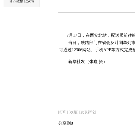
官方微信公众号
7月17日，在西安北站，配送员前往
当日，铁路部门在省会及计划单列市
可通过12306网站、手机APP等方式完成
新华社发（张鑫 摄）
[
打印
]
[收藏]
[发表评论]
分享到
0