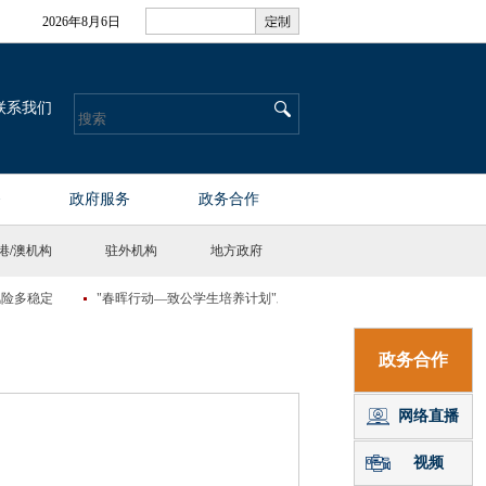
港
/
澳机构
驻外机构
地方政府